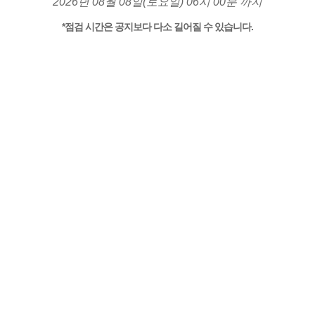
2026년 08월 08일(토요일) 06시 00분 까지
*점검 시간은 공지보다 다소 길어질 수 있습니다.