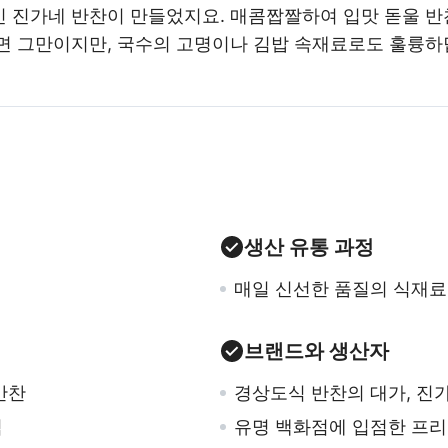
 진가네 반찬이 만들었지요. 매콤짭짤하여 입맛 돋울 반
면 그만이지만, 국수의 고명이나 김밥 속재료로도 훌륭하
생산 유통 과정
매일 신선한 품질의 식재료
브랜드와 생산자
반찬
경상도식 반찬의 대가, 진
격
유명 백화점에 입점한 프