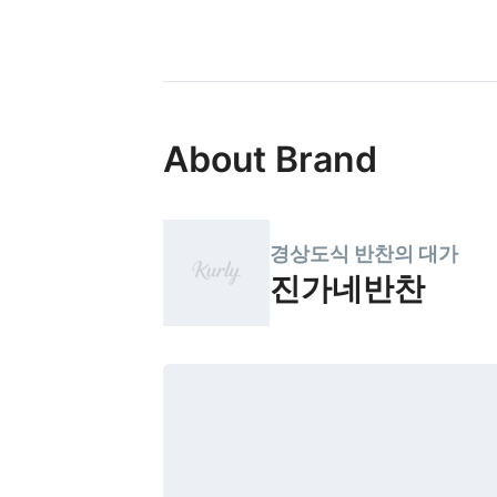
About Brand
경상도식 반찬의 대가
진가네반찬