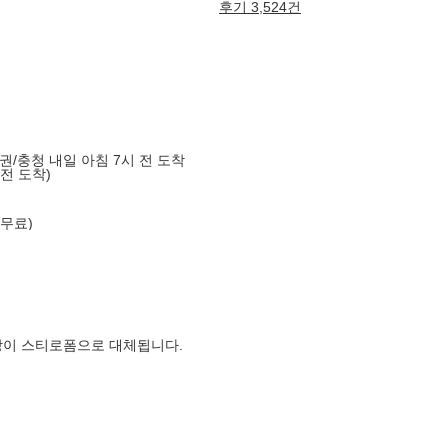
후기 3,524건
도권/충청 내일 아침 7시 전 도착
 전 도착)
 무료)
장이 스티로폼으로 대체됩니다.