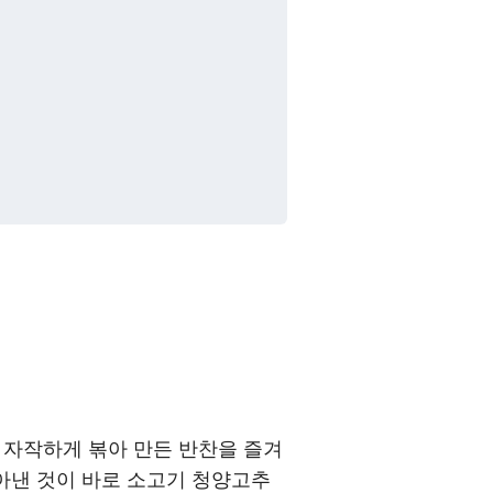
 자작하게 볶아 만든 반찬을 즐겨
볶아낸 것이 바로 소고기 청양고추