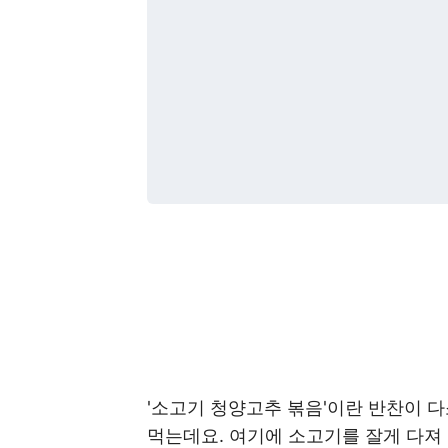
'소고기 청양고추 볶음'이란 반찬이 
먹는데요. 여기에 소고기를 잘게 다져