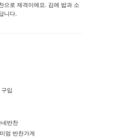
찬으로 제격이에요. 김에 밥과 소
답니다.
 구입
가네반찬
리미엄 반찬가게