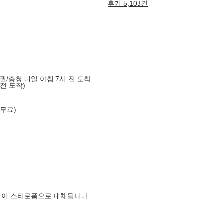
후기 5,103건
도권/충청 내일 아침 7시 전 도착
 전 도착)
 무료)
장이 스티로폼으로 대체됩니다.