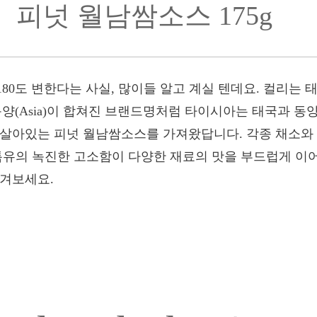
피넛 월남쌈소스 175g
80도 변한다는 사실, 많이들 알고 계실 텐데요. 컬리는
과 동양(Asia)이 합쳐진 브랜드명처럼 타이시아는 태국과 
 살아있는 피넛 월남쌈소스를 가져왔답니다. 각종 채소와
특유의 녹진한 고소함이 다양한 재료의 맛을 부드럽게 이어
즐겨보세요.