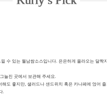
Kurly’s Pick
 느낄 수 있는 월남쌈소스입니다. 은은하게 올라오는 달짝
 그늘진 곳에서 보관해 주세요.
 더해도 좋지만, 샐러드나 샌드위치 혹은 카나페에 얹어 
다.