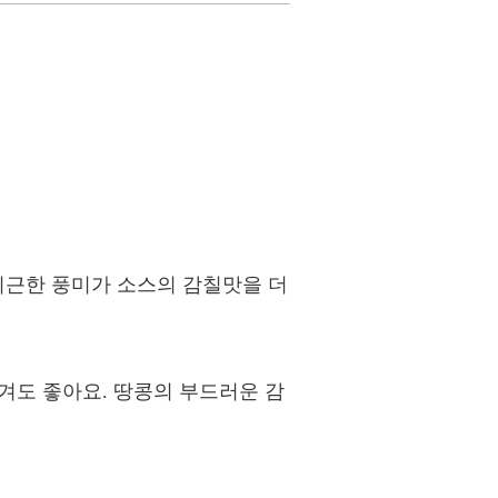
지근한 풍미가 소스의 감칠맛을 더
즐겨도 좋아요. 땅콩의 부드러운 감