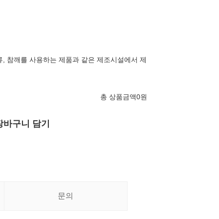
과류, 참깨를 사용하는 제품과 같은 제조시설에서 제
총 상품금액
0
원
장바구니 담기
문의