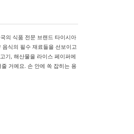
 태국의 식품 전문 브랜드 타이시아
동양 음식의 필수 재료들을 선보이고
 고기, 해산물을 라이스 페이퍼에
줄 거예요. 손 안에 쏙 잡히는 용