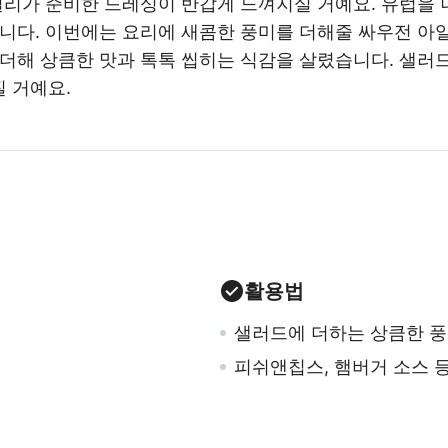
리가 준비한 드레싱이 반갑게 느껴지실 거예요. 유럽을 
입니다. 이번에는 요리에 새콤한 풍미를 더해줄 싸우전 
 더해 상큼한 맛과 톡톡 씹히는 식감을 살렸습니다. 샐러
 거예요.
활용법
샐러드에 더하는 상큼한 
피쉬앤칩스, 햄버거 소스 