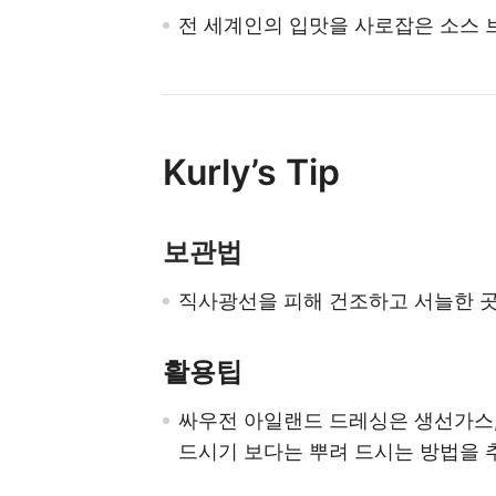
전 세계인의 입맛을 사로잡은 소스 
Kurly’s Tip
보관법
직사광선을 피해 건조하고 서늘한 
활용팁
싸우전 아일랜드 드레싱은 생선가스,
드시기 보다는 뿌려 드시는 방법을 