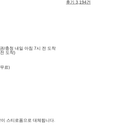
후기 3,194건
도권/충청 내일 아침 7시 전 도착
 전 도착)
 무료)
장이 스티로폼으로 대체됩니다.