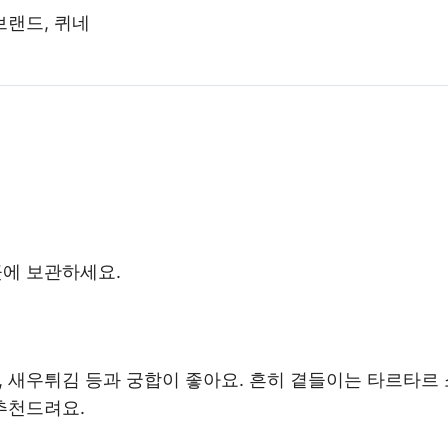
브랜드, 퀴네
곳에 보관하세요.
 새우튀김 등과 궁합이 좋아요. 흔히 곁들이는 타르타르
추천드려요.