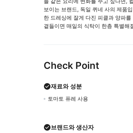
늘 같은 요리에 변화를 주고 싶다면,
컬
보이는 브랜드, 독일 퀴네 사의 제품
한 드레싱에 잘게 다진 피클과 양파를
곁들이면 매일의 식탁이 한층 특별해질
Check Point
재료와 성분
토마토 퓨레 사용
브랜드와 생산자