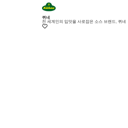
퀴네
전 세계인의 입맛을 사로잡은 소스 브랜드, 퀴네