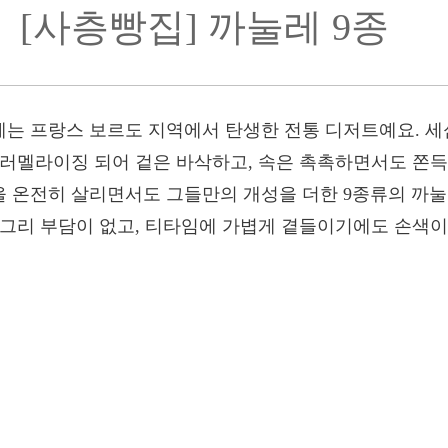
[사층빵집] 까눌레 9종
는 프랑스 보르도 지역에서 탄생한 전통 디저트예요. 세
캐러멜라이징 되어 겉은 바삭하고, 속은 촉촉하면서도 쫀
 온전히 살리면서도 그들만의 개성을 더한 9종류의 까눌레
 그리 부담이 없고, 티타임에 가볍게 곁들이기에도 손색이