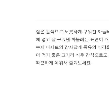
짙은 갈색으로 노릇하게 구워진 까눌레
에 넣고 잘 구워낸 까눌레는 표면이 
수제 디저트의 강자답게 특유의 식감을
어 먹기 좋은 크기라 식후 간식으로도
따끈하게 데워서 즐겨보세요.