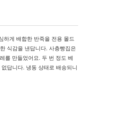
심하게 배합한 반죽을 전용 몰드
득한 식감을 낸답니다. 사층빵집은
를 만들었어요. 두 번 정도 베
 없답니다. 냉동 상태로 배송되니