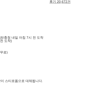
후기 20,672건
도권/충청 내일 아침 7시 전 도착
 전 도착)
 무료)
장이 스티로폼으로 대체됩니다.