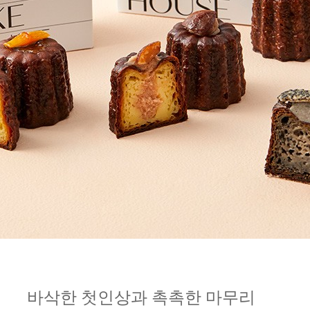
바삭한 첫인상과 촉촉한 마무리