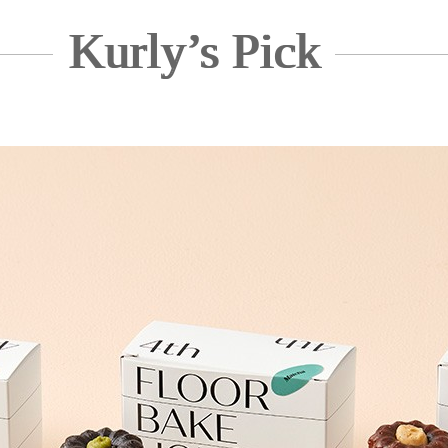
Kurly’s Pick