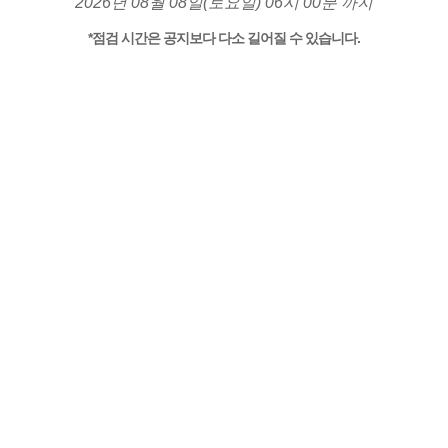
2026년 08월 08일(토요일) 06시 00분 까지
*점검 시간은 공지보다 다소 길어질 수 있습니다.