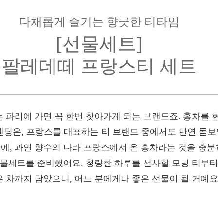
다채롭게 즐기는 향긋한 티타임
[선물세트]
팔레데떼 프랑스티 세트
 파리에 가면 꼭 한번 찾아가게 되는 브랜드죠. 홍차를
딩은, 프랑스를 대표하는 티 브랜드 중에서도 단연 돋보
, 과연 향수의 나라 프랑스에서 온 홍차라는 것을 충분히
선물세트를 준비했어요. 청량한 하루를 선사할 모닝 티부터
 차까지 담았으니, 어느 분에게나 좋은 선물이 될 거예요