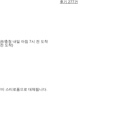
후기 277건
도권/충청 내일 아침 7시 전 도착
 전 도착)
장이 스티로폼으로 대체됩니다.