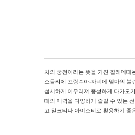
차의 궁전이라는 뜻을 가진 팔레데떼는
소믈리에 프랑수아-자비에 델마의 블렌
섬세하게 어우러져 풍성하게 다가오기에
떼의 매력을 다양하게 즐길 수 있는 
고 밀크티나 아이스티로 활용하기 좋은