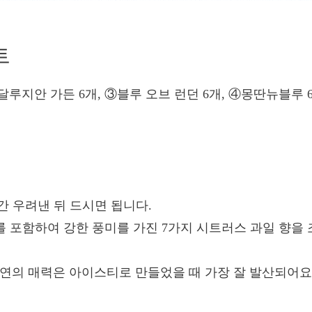
트
달루지안 가든 6개, ③블루 오브 런던 6개, ④몽딴뉴블루 
분간 우려낸 뒤 드시면 됩니다.
지를 포함하여 강한 풍미를 가진 7가지 시트러스 과일 향을
본연의 매력은 아이스티로 만들었을 때 가장 잘 발산되어요