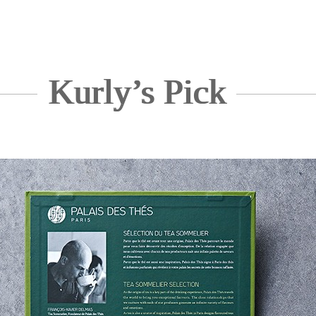
Kurly’s Pick