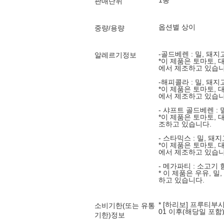
1봉
판매단위
옵션별 상이
중량/용량
-골드베렌 : 밀, 돼
알레르기정보
*이 제품은 토마토, 
에서 제조하고 있습니
-해피콜라 : 밀, 돼
*이 제품은 토마토, 
에서 제조하고 있습니
- 샤프트 골드베렌 :
*이 제품은 토마토,
조하고 있습니다.
- 스타믹스 : 밀, 돼
*이 제품은 토마토, 
에서 제조하고 있습니
- 메가파티 : 소고기 
* 이 제품은 우유, 
하고 있습니다.
* [하리보] 프루티부시 
소비기한(또는 유통
01 이후(해당일 포함
기한)정보