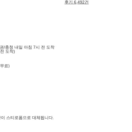
후기 6,492건
도권/충청 내일 아침 7시 전 도착
 전 도착)
 무료)
장이 스티로폼으로 대체됩니다.