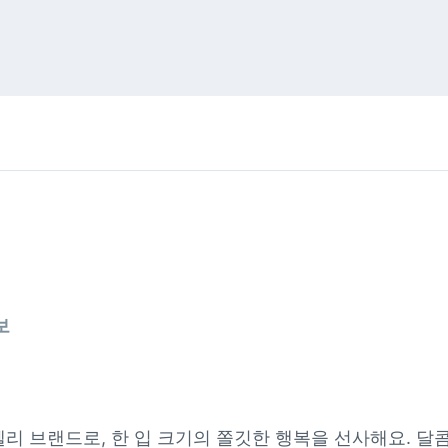
보
젤리 브랜드로, 한 입 크기의 쫄깃한 행복을 선사해요. 