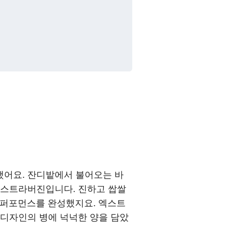
했어요. 잔디밭에서 불어오는 바
엑스트라버진입니다. 진하고 쌉쌀
한 퍼포먼스를 완성했지요. 엑스트
 디자인의 병에 넉넉한 양을 담았