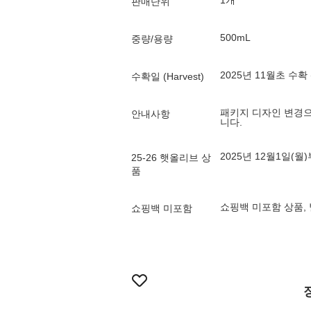
1개
판매단위
500mL
중량/용량
2025년 11월초 수확 (
수확일 (Harvest)
패키지 디자인 변경으
안내사항
니다.
2025년 12월1일(
25-26 햇올리브 상
품
쇼핑백 미포함 상품,
쇼핑백 미포함