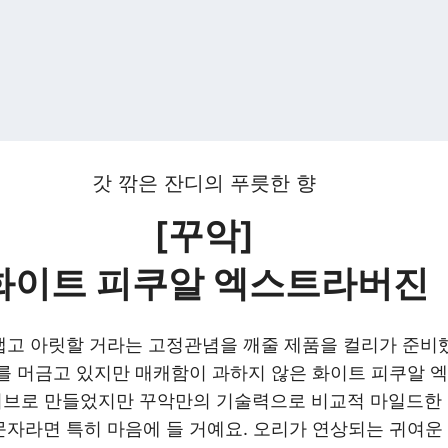
갓 깎은 잔디의 푸릇한 향
[꾸악]
화이트 피쿠알 엑스트라버진
고 아릿할 거라는 고정관념을 깨줄 제품을 컬리가 준비
를 머금고 있지만 매캐함이 과하지 않은 화이트 피쿠알 
종 올리브로 만들었지만 꾸악만의 기술력으로 비교적 마일드
자라면 특히 마음에 들 거예요. 오리가 연상되는 귀여운