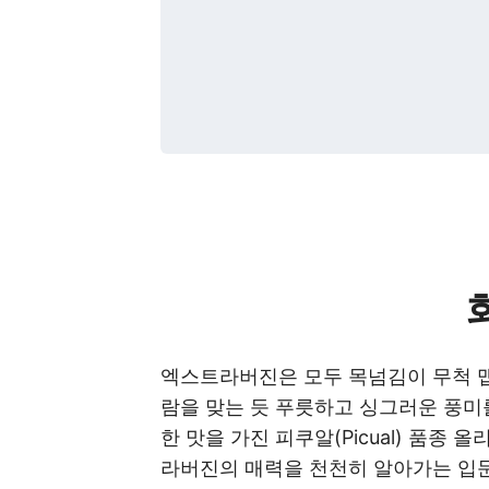
엑스트라버진은 모두 목넘김이 무척 맵
람을 맞는 듯 푸릇하고 싱그러운 풍미
한 맛을 가진 피쿠알(Picual) 품
라버진의 매력을 천천히 알아가는 입문