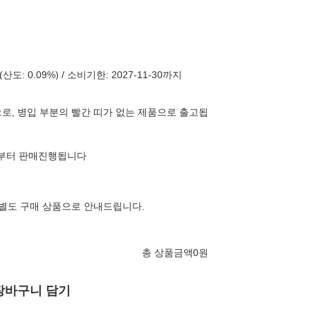
산도: 0.09%) / 소비기한: 2027-11-30까지
로, 병입 부분의 빨간 띠가 없는 제품으로 출고됩
월)부터 판매진행됩니다
 별도 구매 상품으로 안내드립니다.
총 상품금액
0
원
장바구니 담기