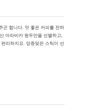
곤 합니다. 맛 좋은 커피를 전하
아산 아라비카 원두만을 선별하고,
 편리하지요. 앙증맞은 스틱이 선