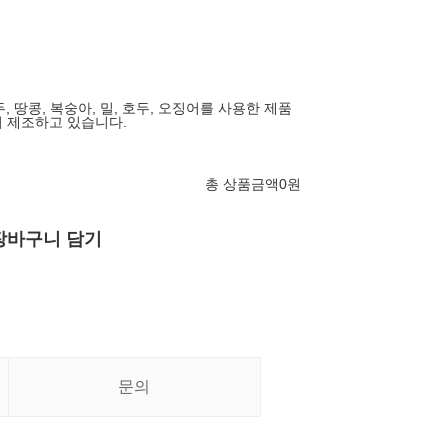
두, 땅콩, 복숭아, 밀, 호두, 오징어를 사용한 제품
 제조하고 있습니다.
총 상품금액
0
원
장바구니 담기
문의