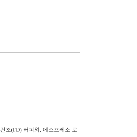
조(FD) 커피와, 에스프레소 로