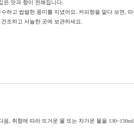
깊은 맛과 향이 전해집니다.
 구수하고 쌉쌀한 풍미를 지녔어요. 커피향을 맡다 보면, 
여 건조하고 서늘한 곳에 보관하세요.
다음, 취향에 따라 뜨거운 물 또는 차가운 물을 130~150m