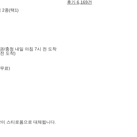
후기 6,169건
2종(택1)
도권/충청 내일 아침 7시 전 도착
 전 도착)
 무료)
장이 스티로폼으로 대체됩니다.