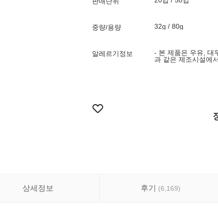
20입 / 50입
판매단위
32g / 80g
중량/용량
- 본 제품은 우유, 대
알레르기정보
과 같은 제조시설에서
상세정보
후기
(
6,169
)