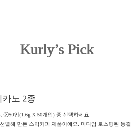
Kurly’s Pick
리카노 2종
입), ②50입(1.6g X 50개입) 중 선택하세요.
선별해 만든 스틱커피 제품이에요. 미디엄 로스팅된 동결건