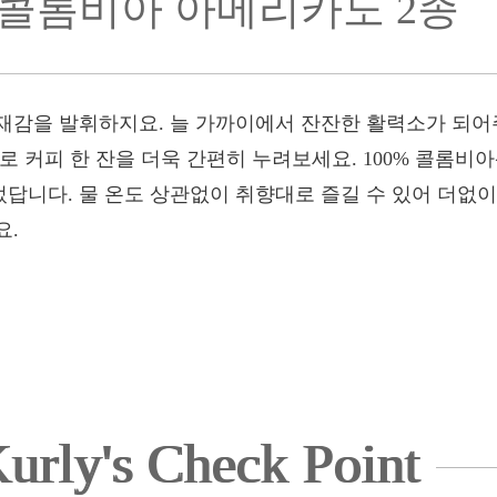
콜롬비아 아메리카노 2종
재감을 발휘하지요. 늘 가까이에서 잔잔한 활력소가 되어주
로 커피 한 잔을 더욱 간편히 누려보세요. 100% 콜롬비
답니다. 물 온도 상관없이 취향대로 즐길 수 있어 더없이
요.
urly's Check Point