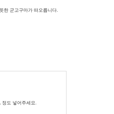
따뜻한 군고구마가 떠오릅니다.
L 정도 넣어주세요.