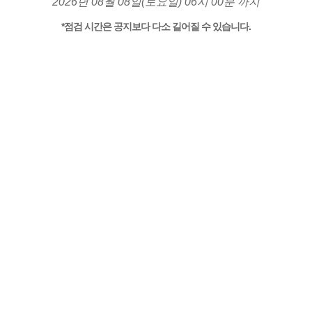
2026년 08월 08일(토요일) 06시 00분 까지
*점검 시간은 공지보다 다소 길어질 수 있습니다.