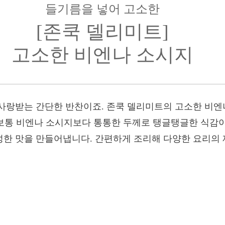
들기름을 넣어 고소한
[존쿡 델리미트]
고소한 비엔나 소시지
사랑받는 간단한 반찬이죠. 존쿡 델리미트의 고소한 비엔
 보통 비엔나 소시지보다 통통한 두께로 탱글탱글한 식감이
한 맛을 만들어냅니다. 간편하게 조리해 다양한 요리의 