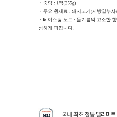
・중량
: 1팩(255g)
・주요 원재료
: 돼지고기(지방일부사용/
・테이스팅 노트
: 들기름의 고소한 
성하게 퍼집니다.