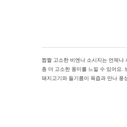
짭짤 고소한 비엔나 소시지는 언제나 
층 더 고소한 풍미를 느낄 수 있어요.
돼지고기와 들기름이 육즙과 만나 풍성