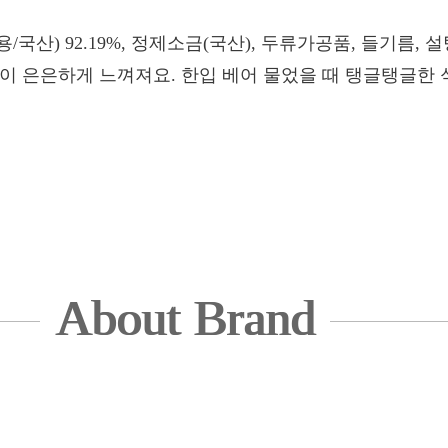
국산) 92.19%, 정제소금(국산), 두류가공품, 들기름, 설
향이 은은하게 느껴져요. 한입 베어 물었을 때 탱글탱글한
About Brand