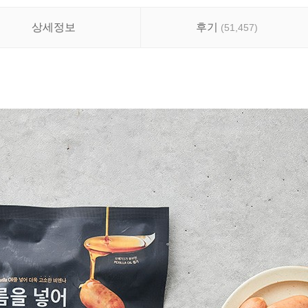
상세정보
후기
(
51,457
)