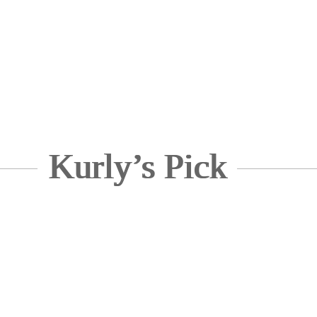
Kurly’s Pick