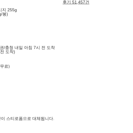
후기 51,457건
지 255g
/봉)
도권/충청 내일 아침 7시 전 도착
 전 도착)
 무료)
장이 스티로폼으로 대체됩니다.