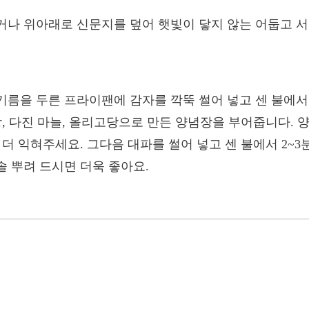
거나 위아래로 신문지를 덮어 햇빛이 닿지 않는 어둡고 
름을 두른 프라이팬에 감자를 깍뚝 썰어 넣고 센 불에서
탕, 다진 마늘, 올리고당으로 만든 양념장을 부어줍니다. 
더 익혀주세요. 그다음 대파를 썰어 넣고 센 불에서 2~3
 뿌려 드시면 더욱 좋아요.