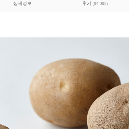
상세정보
후기
(
94,092
)