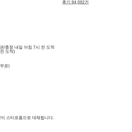
후기 94,092건
도권/충청 내일 아침 7시 전 도착
 전 도착)
 무료)
장이 스티로폼으로 대체됩니다.