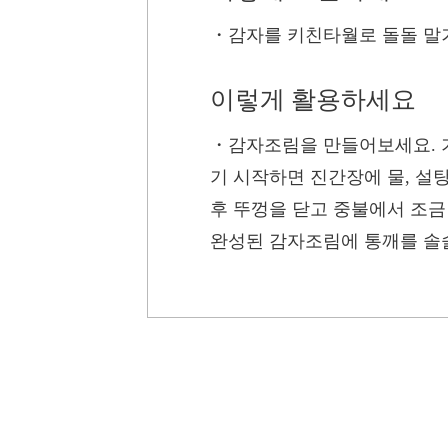
・
감자를 키친타월로 돌돌 말
이렇게 활용하세요
・
감자조림을 만들어보세요. 기
기 시작하면 진간장에 물, 설
후 뚜껑을 닫고 중불에서 조금 
완성된 감자조림에 통깨를 솔솔