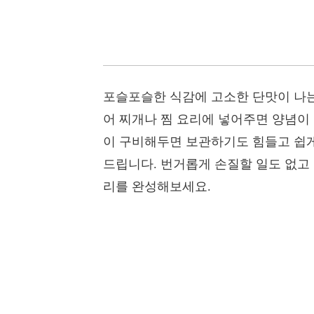
포슬포슬한 식감에 고소한 단맛이 나는 
어 찌개나 찜 요리에 넣어주면 양념이 
이 구비해두면 보관하기도 힘들고 쉽게
드립니다. 번거롭게 손질할 일도 없고
리를 완성해보세요.