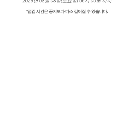
2026년 08월 08일(토요일) 06시 00분 까지
*점검 시간은 공지보다 다소 길어질 수 있습니다.