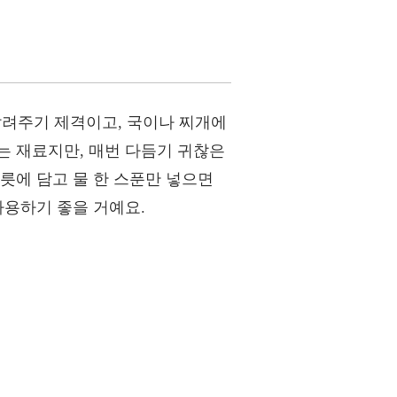
 살려주기 제격이고, 국이나 찌개에
는 재료지만, 매번 다듬기 귀찮은
릇에 담고 물 한 스푼만 넣으면
사용하기 좋을 거예요.