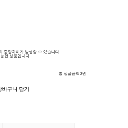
의 중량차이가 발생할 수 있습니다.
가능한 상품입니다.
총 상품금액
0
원
장바구니 담기