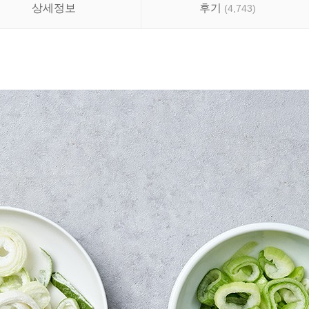
상세정보
후기
(
4,743
)