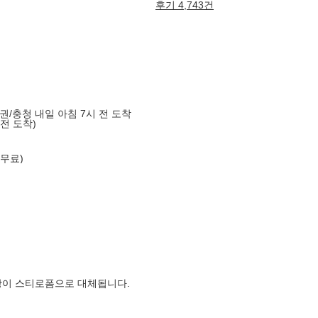
후기 4,743건
도권/충청 내일 아침 7시 전 도착
 전 도착)
 무료)
장이 스티로폼으로 대체됩니다.