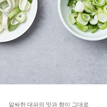
알싸한 대파의 맛과 향이 그대로