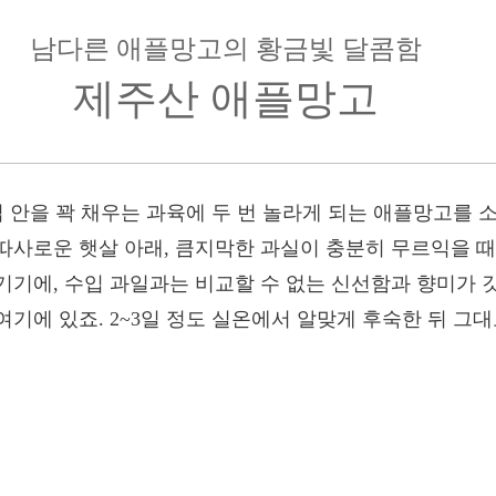
남다른 애플망고의 황금빛 달콤함
제주산 애플망고
입 안을 꽉 채우는 과육에 두 번 놀라게 되는 애플망고를
따사로운 햇살 아래, 큼지막한 과실이 충분히 무르익을 
기기에, 수입 과일과는 비교할 수 없는 신선함과 향미가 
기에 있죠. 2~3일 정도 실온에서 알맞게 후숙한 뒤 그대