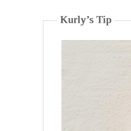
Kurly’s Tip