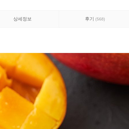
상세정보
후기
(
568
)