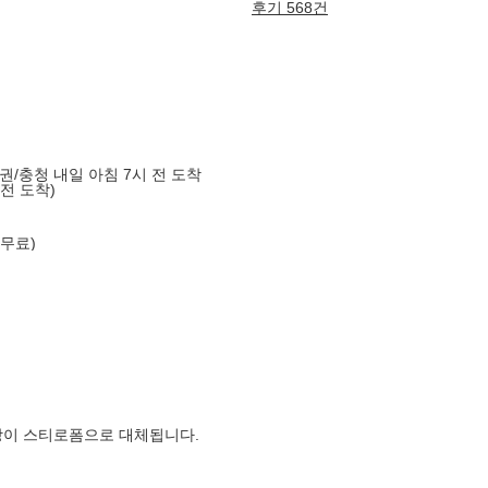
후기 568건
도권/충청 내일 아침 7시 전 도착
 전 도착)
 무료)
장이 스티로폼으로 대체됩니다.