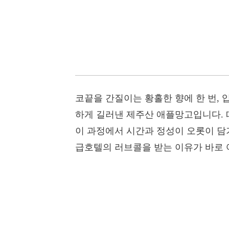
코끝을 간질이는 황홀한 향에 한 번, 
하게 길러낸 제주산 애플망고입니다. 
이 과정에서 시간과 정성이 오롯이 담
급호텔의 러브콜을 받는 이유가 바로 여