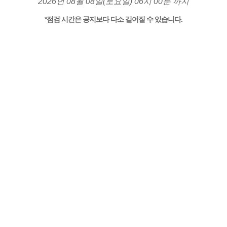
2026년 08월 08일(토요일) 06시 00분 까지
*점검 시간은 공지보다 다소 길어질 수 있습니다.