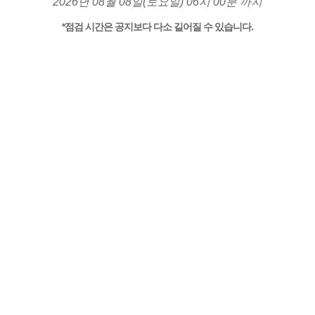
2026년 08월 08일(토요일) 06시 00분 까지
*점검 시간은 공지보다 다소 길어질 수 있습니다.