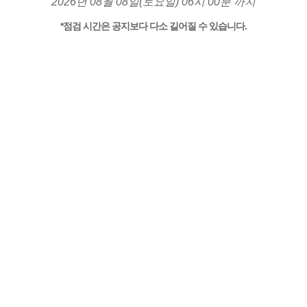
2026년 08월 08일(토요일) 06시 00분 까지
*점검 시간은 공지보다 다소 길어질 수 있습니다.