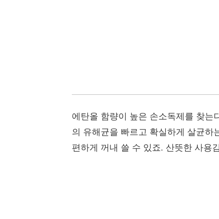
에탄올 함량이 높은 손소독제를 찾는다
의 유해균을 빠르고 확실하게 살균하는
편하게 꺼내 쓸 수 있죠. 산뜻한 사