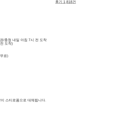
후기 1,818건
도권/충청 내일 아침 7시 전 도착
 전 도착)
 무료)
장이 스티로폼으로 대체됩니다.