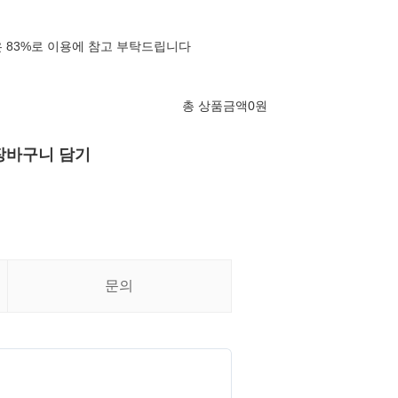
 83%로 이용에 참고 부탁드립니다
총 상품금액
0
원
장바구니 담기
문의