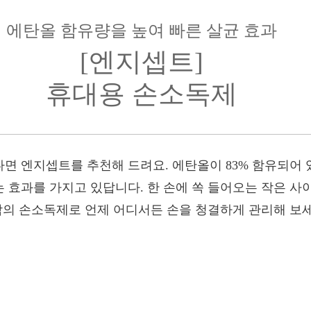
에탄올 함유량을 높여 빠른 살균 효과
[엔지셉트]
휴대용 손소독제
면 엔지셉트를 추천해 드려요. 에탄올이 83% 함유되어 
 효과를 가지고 있답니다. 한 손에 쏙 들어오는 작은 사
용감의 손소독제로 언제 어디서든 손을 청결하게 관리해 보세