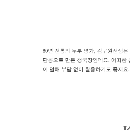
80년 전통의 두부 명가, 김구원선생은
단콩으로 만든 청국장인데요. 어떠한 
이 덜해 부담 없이 활용하기도 좋지요.