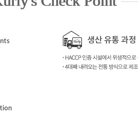
urly's Check Point