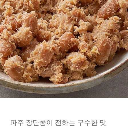
파주 장단콩이 전하는 구수한 맛