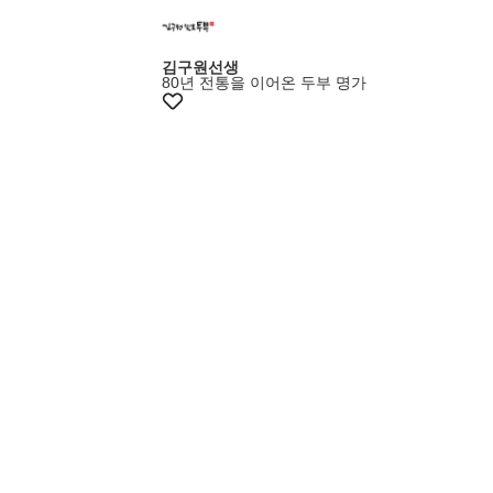
김구원선생
80년 전통을 이어온 두부 명가