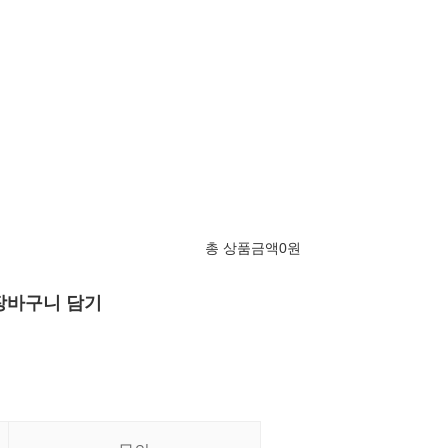
총 상품금액
0
원
장바구니 담기