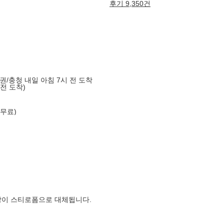
후기 9,350건
도권/충청 내일 아침 7시 전 도착
 전 도착)
 무료)
장이 스티로폼으로 대체됩니다.