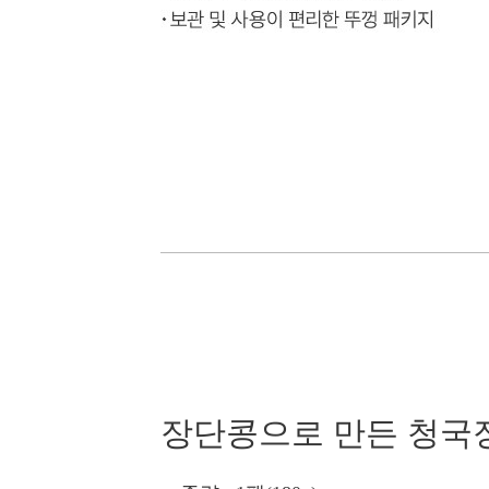
장단콩으로 만든 청국