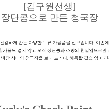
[김구원선생]
장단콩으로 만든 청국장
 건강하게 만든 다양한 두류 가공품을 선보입니다. 이번에
첨가물도 넣지 않고 오직 장단콩과 소량의 천일염으로만
 냉장 상태의 청국장을 보내 드리니, 해동할 필요 없이 