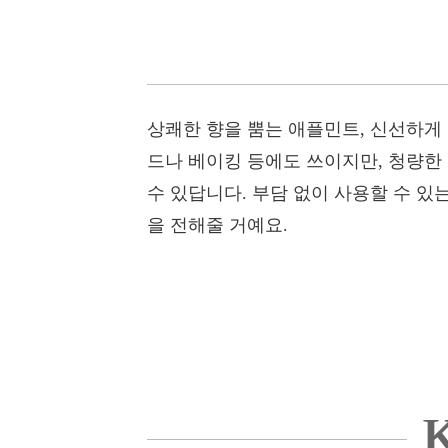
상쾌한 향을 뿜는 애플민트, 신선하게
드나 베이킹 등에도 쓰이지만, 청량한
수 있답니다. 부담 없이 사용할 수 있
을 전해줄 거예요.
K