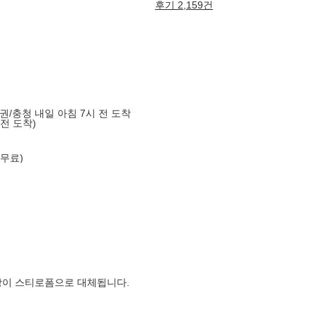
후기 2,159건
도권/충청 내일 아침 7시 전 도착
 전 도착)
 무료)
장이 스티로폼으로 대체됩니다.