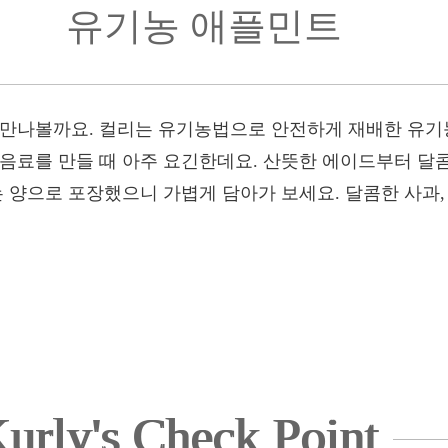
유기농 애플민트
 만나볼까요. 컬리는 유기농법으로 안전하게 재배한 유기
 음료를 만들 때 아주 요긴한데요. 산뜻한 에이드부터 
는 양으로 포장했으니 가볍게 담아가 보세요. 달콤한 사과
urly's Check Point