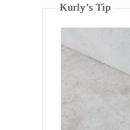
Kurly’s Tip