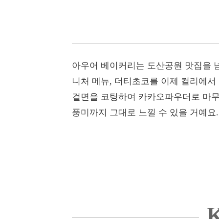
아우어 베이커리는 도산공원 맛집을 넘
니처 메뉴, 더티초코를 이제 컬리에서
겉면을 코팅하여 카카오파우더로 마무리
풍미까지 그대로 느낄 수 있을 거예요.
K