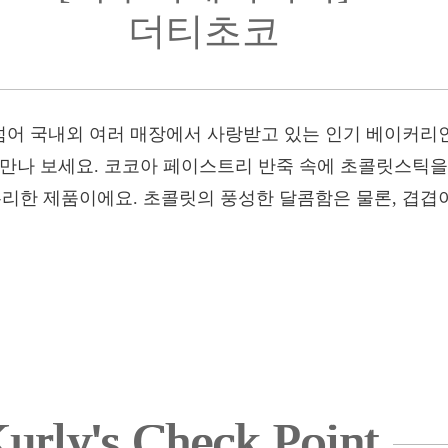
더티초코
어 국내외 여러 매장에서 사랑받고 있는 인기 베이커리
 만나 보세요. 코코아 페이스트리 반죽 속에 초콜릿스틱을
한 제품이에요. 초콜릿의 풍성한 달콤함은 물론, 겹겹이
urly's Check Point