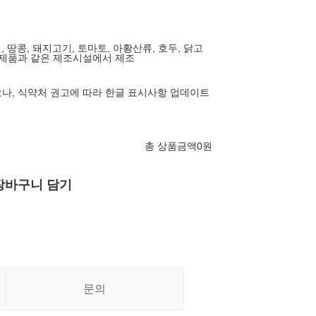
, 땅콩, 돼지고기, 토마토, 아황산류, 호두, 닭고
 제품과 같은 제조시설에서 제조
나, 식약처 권고에 따라 한글 표시사항 업데이트
총 상품금액
0
원
장바구니 담기
문의