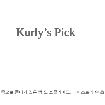
Kurly’s Pick
반죽으로 풍미가 짙은 뺑 오 쇼콜라예요. 페이스트리 속 