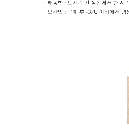
・해동법
: 드시기 전 상온에서 한 시
・보관법
: 구매 후 -18℃ 이하에서 