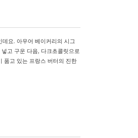
인데요. 아우어 베이커리의 시그
 넣고 구운 다음, 다크초콜릿으로
 품고 있는 프랑스 버터의 진한