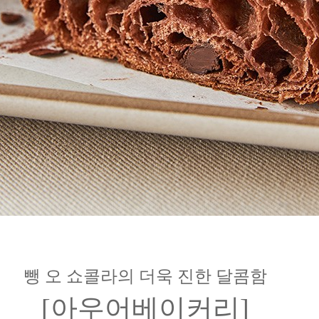
뺑 오 쇼콜라의 더욱 진한 달콤함
[아우어베이커리]