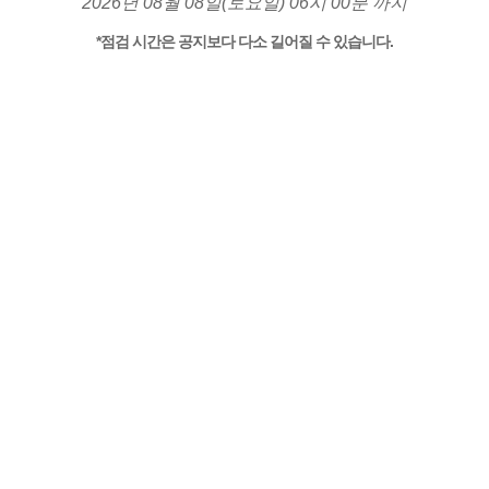
2026년 08월 08일(토요일) 06시 00분 까지
*점검 시간은 공지보다 다소 길어질 수 있습니다.