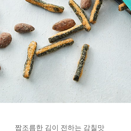
짭조름한 김이 전하는 감칠맛