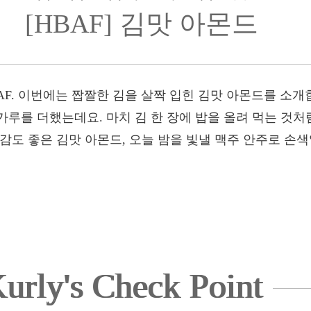
[HBAF] 김맛 아몬드
HBAF. 이번에는 짭짤한 김을 살짝 입힌 김맛 아몬드를 소
루를 더했는데요. 마치 김 한 장에 밥을 올려 먹는 것처
감도 좋은 김맛 아몬드, 오늘 밤을 빛낼 맥주 안주로 손색
urly's Check Point