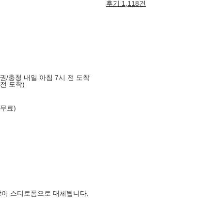
후기 1,118건
도권/충청 내일 아침 7시 전 도착
 전 도착)
 무료)
장이 스티로폼으로 대체됩니다.