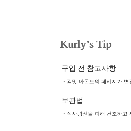
Kurly’s Tip
구입 전 참고사항
・
김맛 아몬드의 패키지가 변
보관법
・
직사광선을 피해 건조하고 서