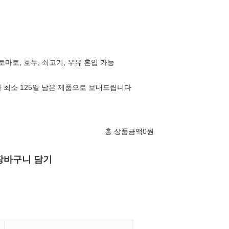
 토마토, 호두, 쇠고기, 우유 혼입 가능
 최소 125일 남은 제품으로 보내드립니다
총 상품금액
0
원
장바구니 담기