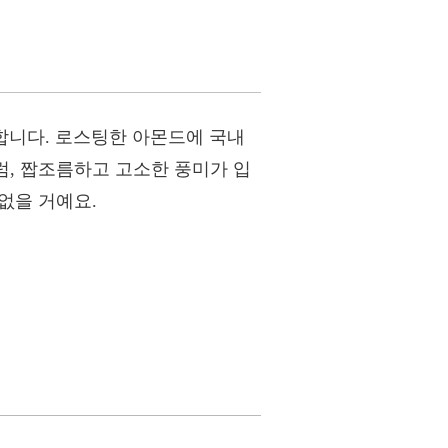
개합니다. 로스팅한 아몬드에 국내
럼, 짭조름하고 고소한 풍미가 입
없을 거예요.