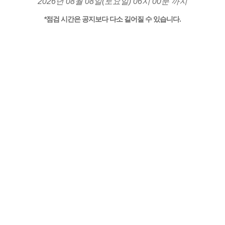
2026년 08월 08일(토요일) 06시 00분 까지
*점검 시간은 공지보다 다소 길어질 수 있습니다.