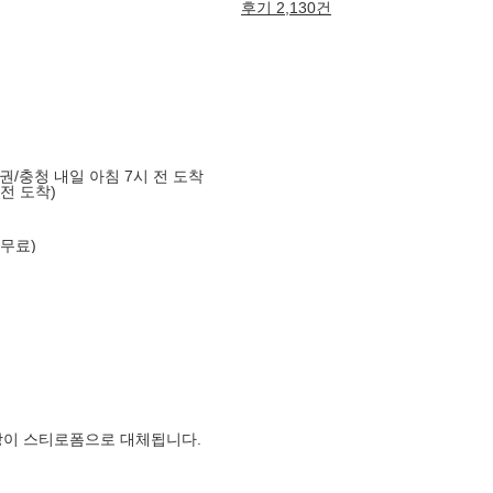
후기 2,130건
도권/충청 내일 아침 7시 전 도착
 전 도착)
 무료)
장이 스티로폼으로 대체됩니다.