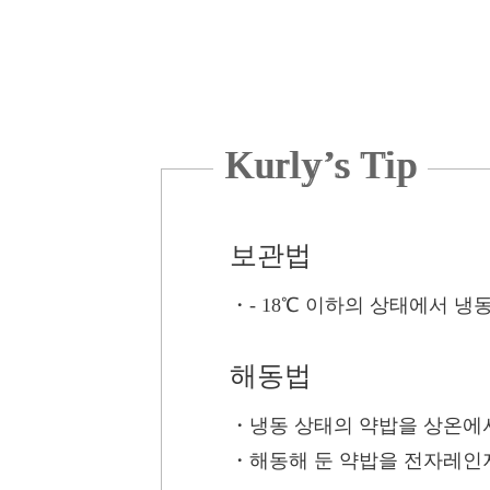
Kurly’s Tip
보관법
・
- 18℃ 이하의 상태에서 냉
해동법
・
냉동 상태의 약밥을 상온에서
・
해동해 둔 약밥을 전자레인지