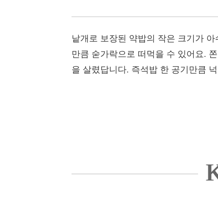
낱개로 보장된 약밥의 작은 크기가 아
만큼 숟가락으로 떠먹을 수 있어요. 쫀
을 살렸답니다. 즉석밥 한 공기만큼 
K