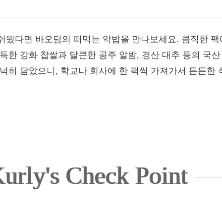
쉬웠다면 바오담의 떠먹는 약밥을 만나보세요. 큼직한 팩
득한 강화 찹쌀과 달큰한 공주 알밤, 경산 대추 등의 국산
넉넉히 담았으니, 학교나 회사에 한 팩씩 가져가서 든든한
urly's Check Point