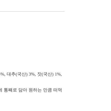
%, 대추(국산) 3%, 잣(국산) 1%,
에 통째로 담아 원하는 만큼 떠먹