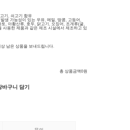
돼지고기, 쇠고기 함유
 발생 가능성이 있는 우유, 메밀, 땅콩, 고등어,
마토, 아황산류, 호두, 닭고기, 오징어, 조개류(굴,
잣을 사용한 제품과 같은 제조 시설에서 제조하고 있
 이상 남은 상품을 보내드립니다.
총 상품금액
0
원
장바구니 담기
문의