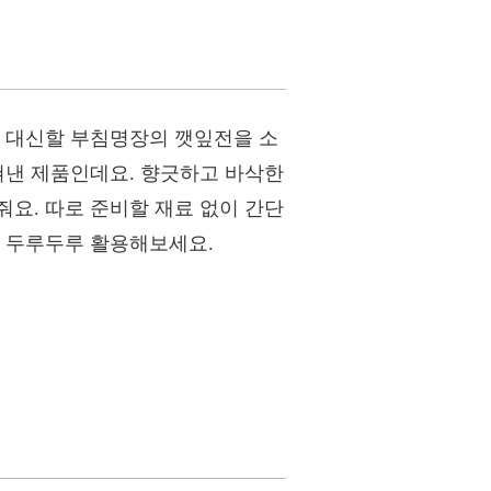
을 대신할 부침명장의 깻잎전을 소
쳐낸 제품인데요. 향긋하고 바삭한
요. 따로 준비할 재료 없이 간단
로 두루두루 활용해보세요.