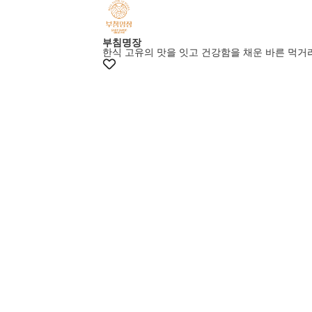
부침명장
한식 고유의 맛을 잇고 건강함을 채운 바른 먹거