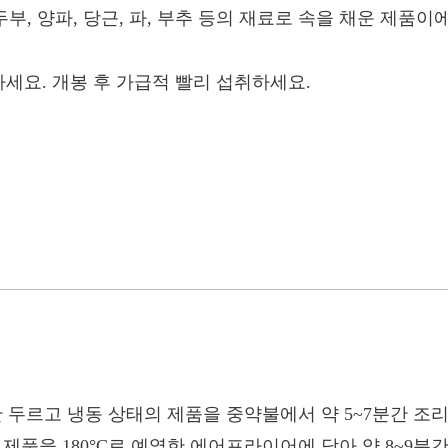
두부, 양파, 당근, 파, 부추 등의 재료로 속을 채운 제품
관하세요. 개봉 후 가급적 빨리 섭취하세요.
간 두르고 냉동 상태의 제품을 중약불에서 약 5~7분간 조
의 제품을 180°C로 예열한 에어프라이어에 담아 약 8~9분