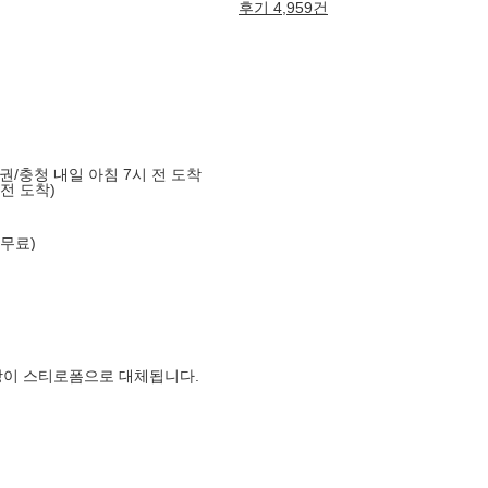
후기 4,959건
도권/충청 내일 아침 7시 전 도착
 전 도착)
 무료)
장이 스티로폼으로 대체됩니다.