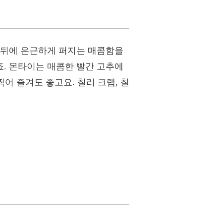
 뒤에 은근하게 퍼지는 매콤함을
. 몬타이는 매콤한 빨간 고추에
어 즐겨도 좋고요. 칠리 크랩, 칠