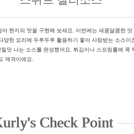
아 현지의 맛을 구현해 보세요. 이번에는 새콤달콤한 맛
다양한 요리에 두루두루 활용하기 좋아 사랑받는 소스이죠
감칠맛 나는 소스를 완성했어요. 튀김이나 스프링롤에 콕 찍
도 제격이에요.
urly's Check Point