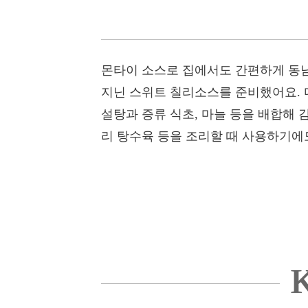
몬타이 소스로 집에서도 간편하게 동남
지닌 스위트 칠리소스를 준비했어요. 
설탕과 증류 식초, 마늘 등을 배합해 
리 탕수육 등을 조리할 때 사용하기에
K