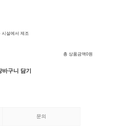
은 시설에서 제조
총 상품금액
0
원
장바구니 담기
문의