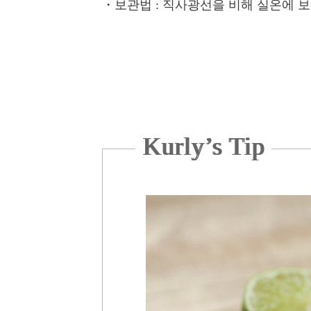
・보관법
: 직사광선을 비해 실온에 
Kurly’s Tip