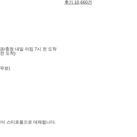
후기 10,660건
도권/충청 내일 아침 7시 전 도착
 전 도착)
 무료)
장이 스티로폼으로 대체됩니다.