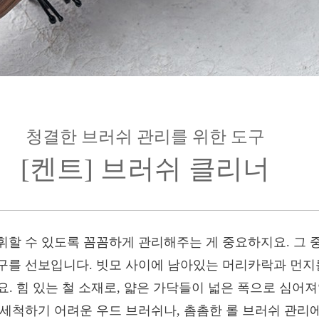
청결한 브러쉬 관리를 위한 도구
[켄트] 브러쉬 클리너
휘할 수 있도록 꼼꼼하게 관리해주는 게 중요하지요. 그
구를 선보입니다. 빗모 사이에 남아있는 머리카락과 먼지
요. 힘 있는 철 소재로, 얇은 가닥들이 넓은 폭으로 심어
물세척하기 어려운 우드 브러쉬나, 촘촘한 롤 브러쉬 관리