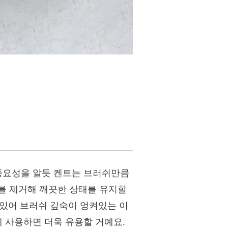
 중요성을 알듯 켄트는 브러쉬만큼
를 제거해 깨끗한 상태를 유지할
져있어 브러쉬 깊숙이 엉켜있는 이
에 사용하면 더욱 유용할 거예요.