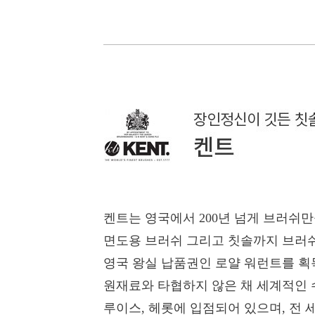
켄트는 영국에서 200년 넘게 브러쉬만
면도용 브러쉬 그리고 칫솔까지 브러쉬
영국 왕실 납품권인 로얄 워런트를 획
원재료와 타협하지 않은 채 세계적인 
루이스, 헤롯에 입점되어 있으며, 전 