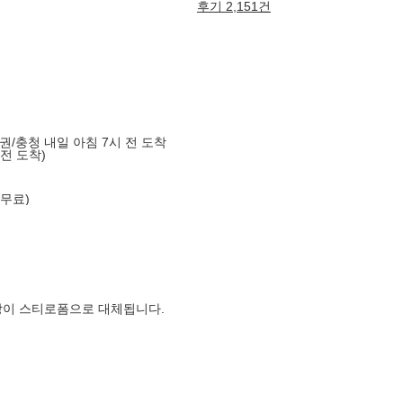
후기 2,151건
도권/충청 내일 아침 7시 전 도착
 전 도착)
 무료)
장이 스티로폼으로 대체됩니다.