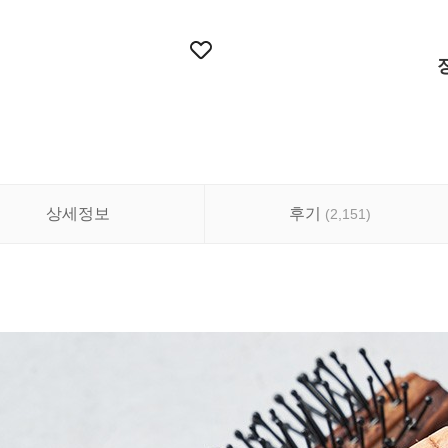
상세정보
후기
(
2,151
)