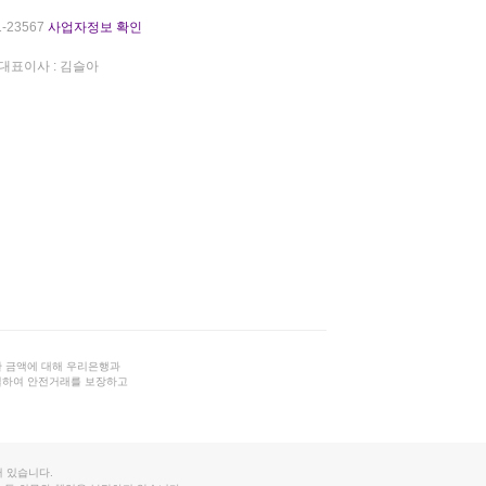
-23567
사업자정보 확인
대표이사 : 김슬아
 금액에 대해 우리은행과
결하여 안전거래를 보장하고
 있습니다.