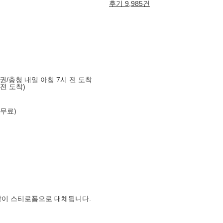
후기 9,985건
도권/충청 내일 아침 7시 전 도착
 전 도착)
 무료)
장이 스티로폼으로 대체됩니다.