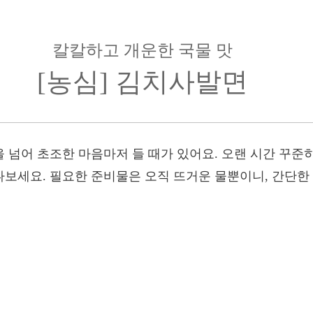
칼칼하고 개운한 국물 맛
[농심] 김치사발면
 넘어 초조한 마음마저 들 때가 있어요. 오랜 시간 꾸준
보세요. 필요한 준비물은 오직 뜨거운 물뿐이니, 간단한