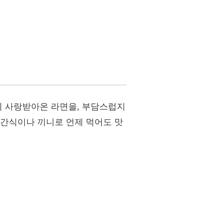
히 사랑받아온 라면을, 부담스럽지
 간식이나 끼니로 언제 먹어도 맛