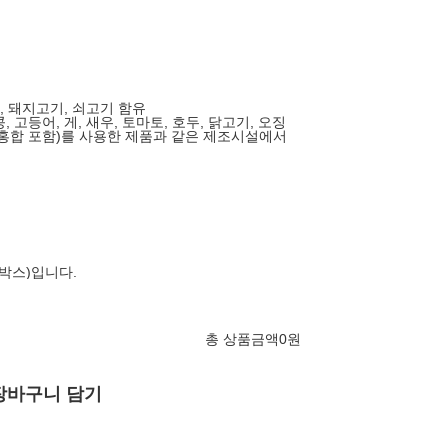
계란, 돼지고기, 쇠고기 함유
콩, 고등어, 게, 새우, 토마토, 호두, 닭고기, 오징
, 홍합 포함)를 사용한 제품과 같은 제조시설에서
박스)입니다.
총 상품금액
0
원
장바구니 담기