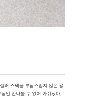
디셀러 스낵을 부담스럽지 않은 용
그동안 만나볼 수 없어 아쉬웠다