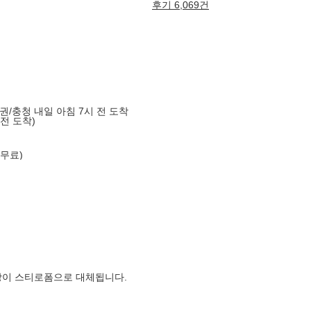
후기 6,069건
도권/충청 내일 아침 7시 전 도착
 전 도착)
 무료)
장이 스티로폼으로 대체됩니다.