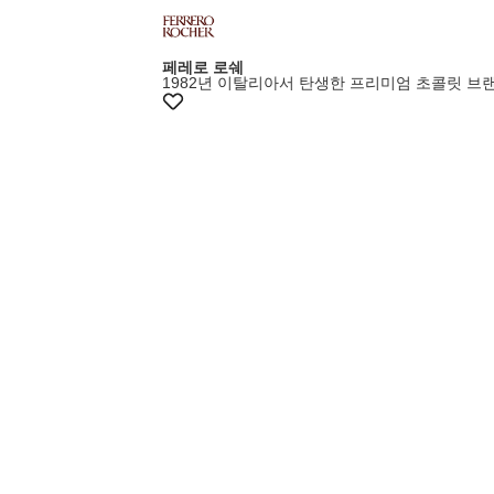
페레로 로쉐
1982년 이탈리아서 탄생한 프리미엄 초콜릿 브