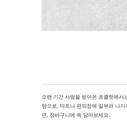
오랜 기간 사랑을 받아온 초콜릿에서는
량으로, 마트나 편의점에 일부러 나가
면, 장바구니에 쏙 담아보세요.