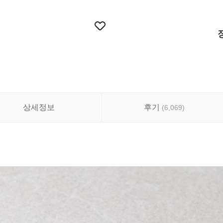
상세정보
후기
(
6,069
)