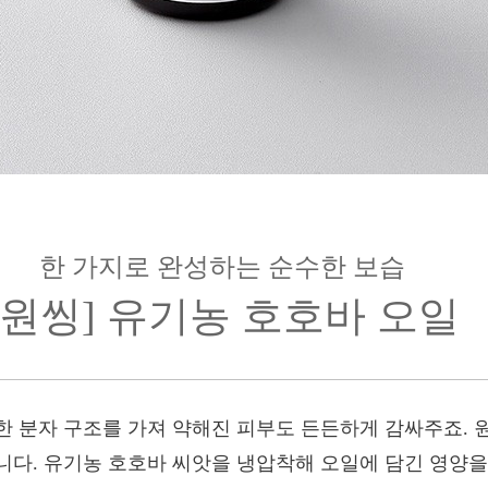
한 가지로 완성하는 순수한 보습
[원씽] 유기농 호호바 오일
한 분자 구조를 가져 약해진 피부도 든든하게 감싸주죠. 
니다. 유기농 호호바 씨앗을 냉압착해 오일에 담긴 영양을