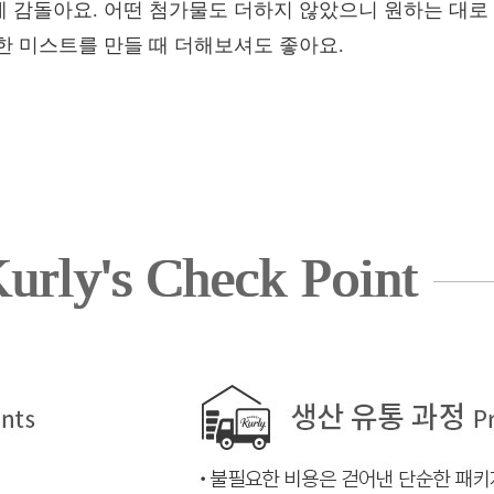
 감돌아요. 어떤 첨가물도 더하지 않았으니 원하는 대로
한 미스트를 만들 때 더해보셔도 좋아요.
urly's Check Point