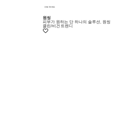
원씽
피부가 원하는 단 하나의 솔루션, 원씽
클린/비건
트렌디