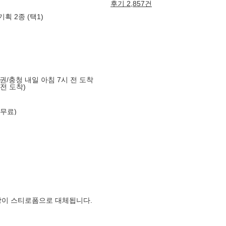
후기 2,857건
획 2종 (택1)
도권/충청 내일 아침 7시 전 도착
 전 도착)
 무료)
장이 스티로폼으로 대체됩니다.