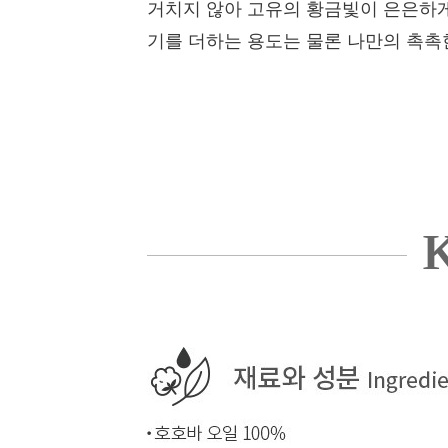
거치지 않아 고유의 황금빛이 은은하게
기를 더하는 용도는 물론 나만의 촉촉
K