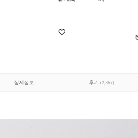
판매단위
상세정보
후기
(
2,857
)