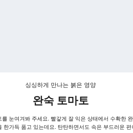
싱싱하게 만나는 붉은 영양
완숙 토마토
를 눈여겨봐 주세요. 빨갛게 잘 익은 상태에서 수확한 
을 한가득 품고 있는데요. 탄탄하면서도 속은 부드러운 