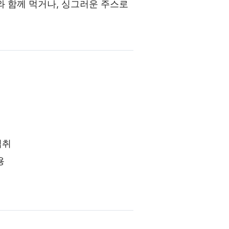
와 함께 먹거나, 싱그러운 주스로
섭취
용