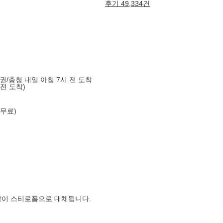
후기 49,334건
도권/충청 내일 아침 7시 전 도착
 전 도착)
 무료)
장이 스티로폼으로 대체됩니다.