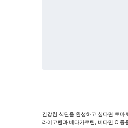
건강한 식단을 완성하고 싶다면 토마토
라이코펜과 베타카로틴, 비타민 C 등