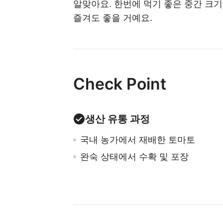
알맞아요. 한번에 먹기 좋은 중간 크기
즐겨도 좋을 거예요.
Check Point
생산 유통 과정
국내 농가에서 재배한 토마토
완숙 상태에서 수확 및 포장