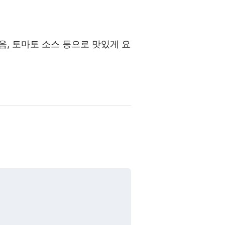
음, 토마토 소스 등으로 맛있게 요