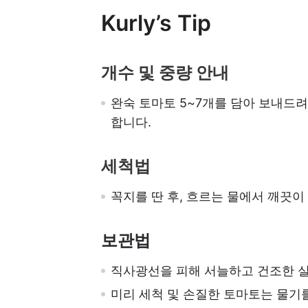
Kurly’s Tip
개수 및 중량 안내
완숙 토마토 5~7개를 담아 보내드려요
합니다.
세척법
꼭지를 딴 후, 흐르는 물에서 깨끗이
보관법
직사광선을 피해 서늘하고 건조한 실
미리 세척 및 손질한 토마토는 물기를