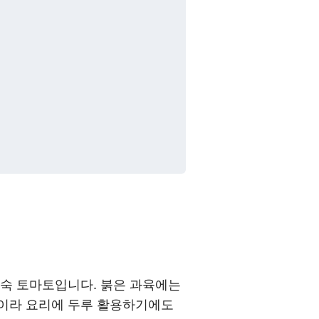
완숙 토마토입니다. 붉은 과육에는
편이라 요리에 두루 활용하기에도