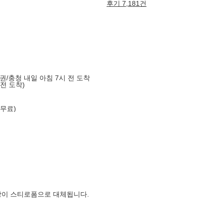
후기 7,181건
도권/충청 내일 아침 7시 전 도착
 전 도착)
 무료)
장이 스티로폼으로 대체됩니다.