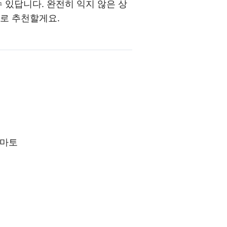
 있답니다. 완전히 익지 않은 상
토로 추천할게요.
토마토