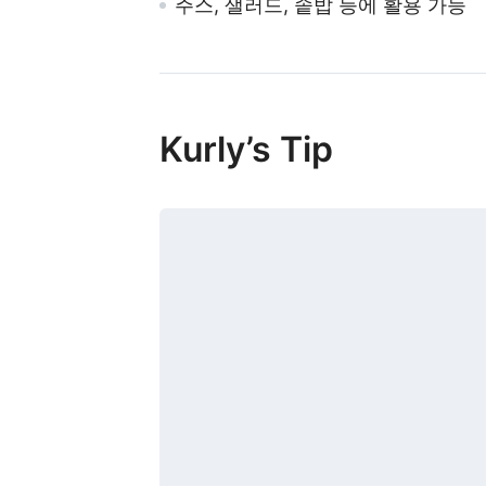
주스, 샐러드, 솥밥 등에 활용 가능
Kurly’s Tip