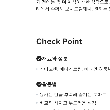
기 전에는 좀 더 아삭아삭한 식감으로,
태에서 수확해 보내드릴테니, 원하는 
Check Point
재료와 성분
라이코펜, 베타카로틴, 비타민 C 풍
활용법
원하는 만큼 후숙해 즐기는 토마토
비교적 차지고 부드러운 식감