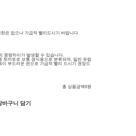
한은 없으나 가급적 빨리드시기 바랍니다.
의 중량차이가 발생할 수 있습니다.
종 토마토로 보통 생식용으로 분류되며, 일반 유럽
육이 부드러운 편으로 가급적 빨리 드시기 권장드
총 상품금액
0
원
장바구니 담기