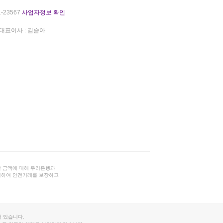
-23567
사업자정보 확인
대표이사 : 김슬아
 금액에 대해 우리은행과
결하여 안전거래를 보장하고
 있습니다.