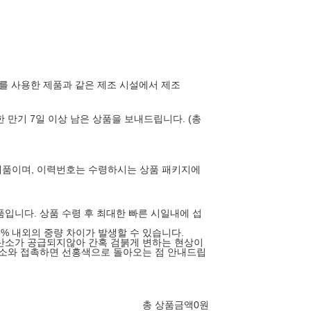
기를 사용한 제품과 같은 제조 시설에서 제조
 만기 7일 이상 남은 상품을 보내드립니다. (총
제품이며, 이력번호는 수령하시는 상품 패키지에
품입니다. 상품 수령 후 최대한 빠른 시일내에 섭
3% 내외의 중량 차이가 발생할 수 있습니다.
산소가 공급되지않아 간혹 검붉게 변하는 현상이
산소와 접촉하면 선홍색으로 돌아오는 점 안내드립
총 상품금액
0
원