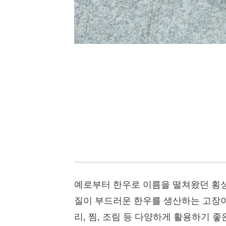
예로부터 한우로 이름을 떨쳐왔던 횡성
질이 부드러운 한우를 생산하는 고장이
리, 찜, 조림 등 다양하게 활용하기 