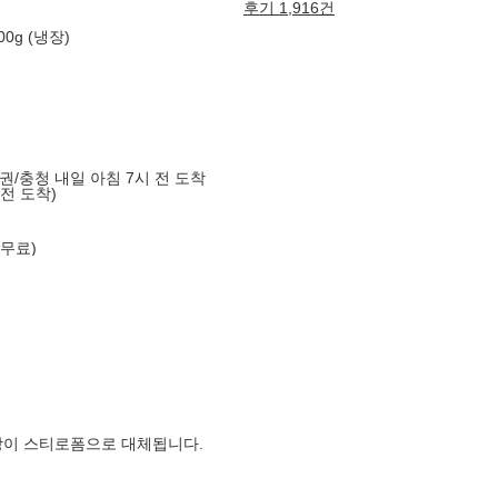
후기 1,916건
0g (냉장)
도권/충청 내일 아침 7시 전 도착
 전 도착)
 무료)
장이 스티로폼으로 대체됩니다.