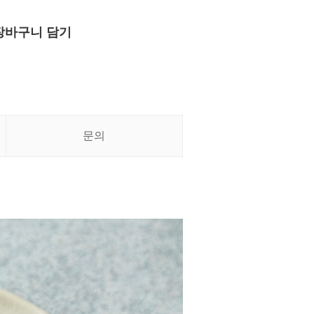
장바구니 담기
문의