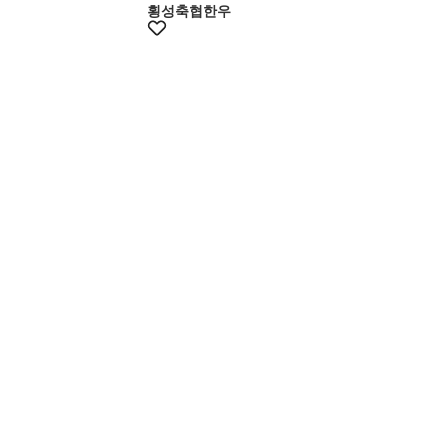
횡성축협한우