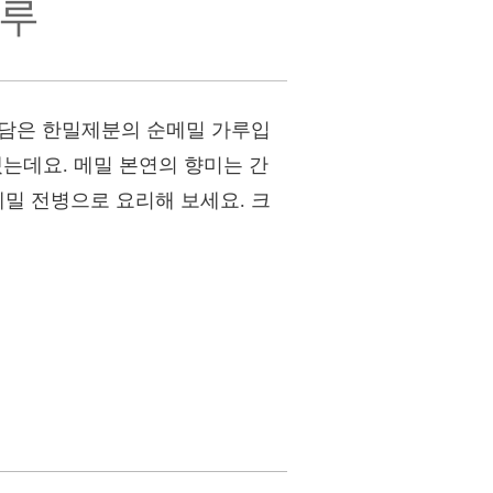
가루
을 담은 한밀제분의 순메밀 가루입
냈는데요. 메밀 본연의 향미는 간
메밀 전병으로 요리해 보세요. 크