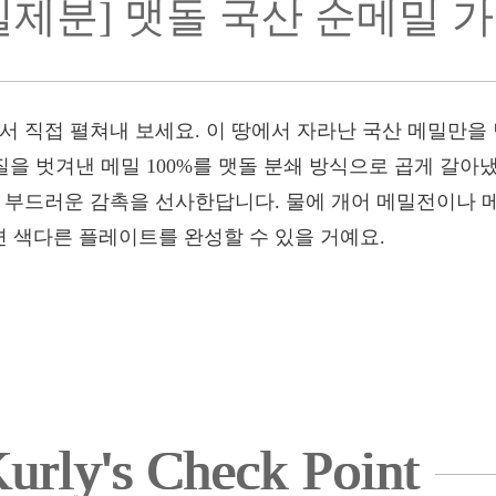
밀제분] 맷돌 국산 순메밀 
에서 직접 펼쳐내 보세요. 이 땅에서 자라난 국산 메밀만
껍질을 벗겨낸 메밀 100%를 맷돌 분쇄 방식으로 곱게 갈아
득 부드러운 감촉을 선사한답니다. 물에 개어 메밀전이나 
 색다른 플레이트를 완성할 수 있을 거예요.
urly's Check Point