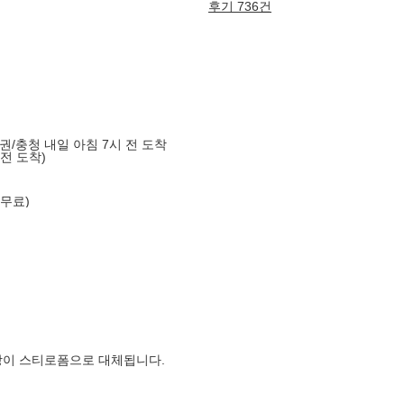
후기 736건
도권/충청 내일 아침 7시 전 도착
 전 도착)
 무료)
장이 스티로폼으로 대체됩니다.