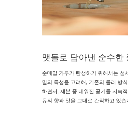
맷돌로 담아낸 순수한
순메밀 가루가 탄생하기 위해서는 섬세
밀의 특성을 고려해, 기존의 롤러 방
하면서, 제분 중 데워진 공기를 지속
유의 향과 맛을 그대로 간직하고 있습