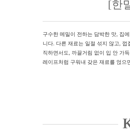
[한
구수한 메밀이 전하는 담박한 맛, 집
니다. 다른 재료는 일절 섞지 않고, 
직하면서도, 까끌거림 없이 입 안 가
레이프처럼 구워내 갖은 재료를 얹으면
K