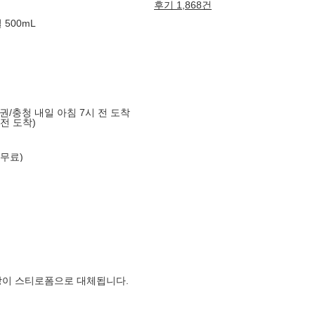
후기 1,868건
500mL
도권/충청 내일 아침 7시 전 도착
 전 도착)
 무료)
장이 스티로폼으로 대체됩니다.