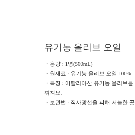
유기농 올리브 오일
・용량
: 1병(500mL)
・원재료
: 유기농 올리브 오일 100%
・특징
: 이탈리아산 유기농 올리브를
껴져요.
・보관법
: 직사광선을 피해 서늘한 