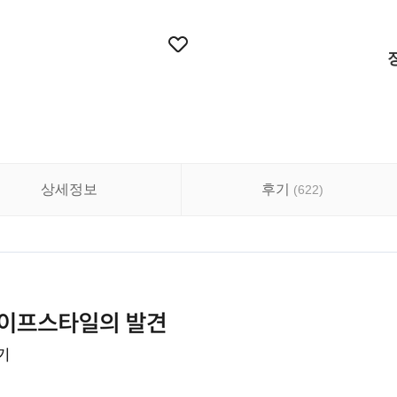
상세정보
후기
(
622
)