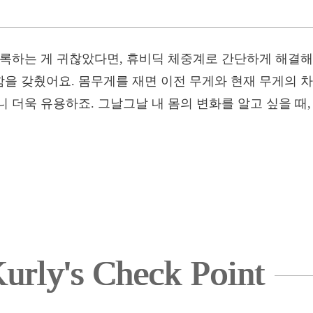
기록하는 게 귀찮았다면, 휴비딕 체중계로 간단하게 해결
을 갖췄어요. 몸무게를 재면 이전 무게와 현재 무게의 차
 더욱 유용하죠. 그날그날 내 몸의 변화를 알고 싶을 때
urly's Check Point