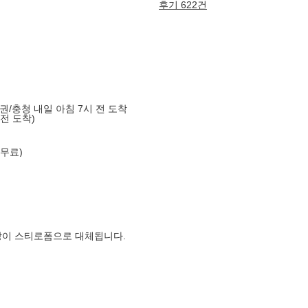
후기 622건
도권/충청 내일 아침 7시 전 도착
 전 도착)
 무료)
장이 스티로폼으로 대체됩니다.