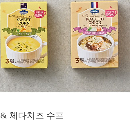
 & 체다치즈 수프