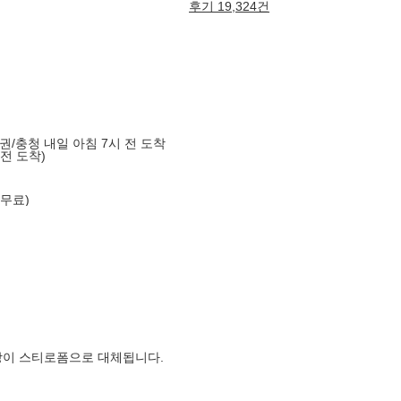
후기 19,324건
도권/충청 내일 아침 7시 전 도착
 전 도착)
 무료)
장이 스티로폼으로 대체됩니다.