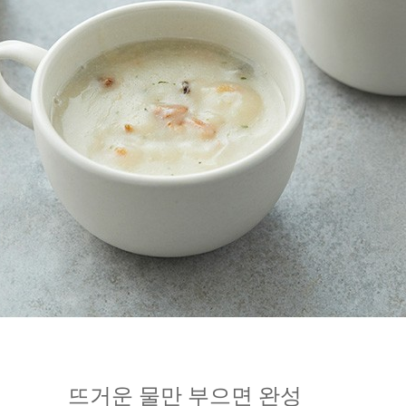
뜨거운 물만 부으면 완성