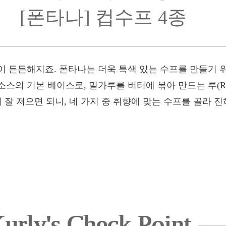
[폰타나] 컵수프 4종
이 든든해지죠. 폰타나는 더욱 특색 있는 수프를 만들기 
스의 기본 베이스로, 밀가루를 버터에 볶아 만드는 루(Ro
서 잘 저으면 되니, 네 가지 중 취향에 맞는 수프를 골라
urly's Check Point