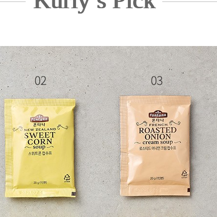
Kurly’s Pick