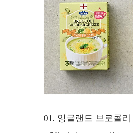
01. 잉글랜드 브로콜리