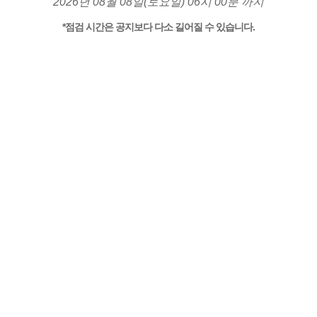
2026년 08월 08일(토요일) 06시 00분 까지
*점검 시간은 공지보다 다소 길어질 수 있습니다.