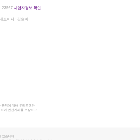
-23567
사업자정보 확인
대표이사 : 김슬아
 금액에 대해 우리은행과
결하여 안전거래를 보장하고
 있습니다.