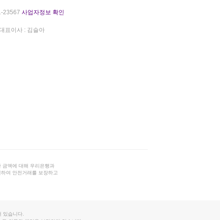
-23567
사업자정보 확인
대표이사 : 김슬아
 금액에 대해 우리은행과
결하여 안전거래를 보장하고
 있습니다.