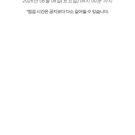
2026년 08월 08일(토요일) 06시 00분 까지
*점검 시간은 공지보다 다소 길어질 수 있습니다.