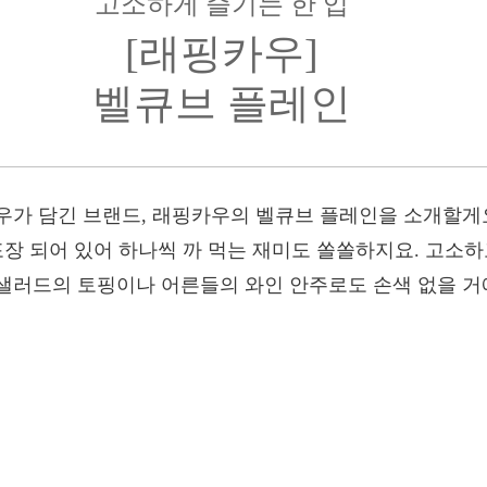
고소하게 즐기는 한 입
[래핑카우]
벨큐브 플레인
우가 담긴 브랜드, 래핑카우의 벨큐브 플레인을 소개할게
포장 되어 있어 하나씩 까 먹는 재미도 쏠쏠하지요. 고소하
샐러드의 토핑이나 어른들의 와인 안주로도 손색 없을 거