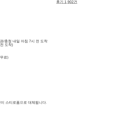
후기 1,902건
도권/충청 내일 아침 7시 전 도착
 전 도착)
 무료)
장이 스티로폼으로 대체됩니다.