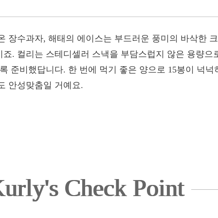
온 장수과자, 해태의 에이스는 부드러운 풍미의 바삭한 크
죠. 컬리는 스테디셀러 스낵을 부담스럽지 않은 용량으로
록 준비했답니다. 한 번에 먹기 좋은 양으로 15봉이 넉넉
도 안성맞춤일 거예요.
urly's Check Point