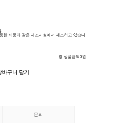
유
사용한 제품과 같은 제조시설에서 제조하고 있습니
총 상품금액
0
원
장바구니 담기
문의