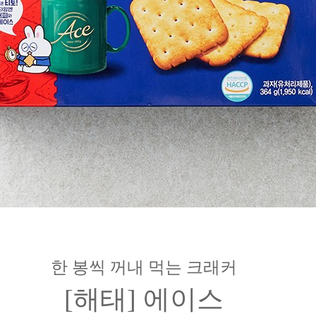
한 봉씩 꺼내 먹는 크래커
[해태] 에이스