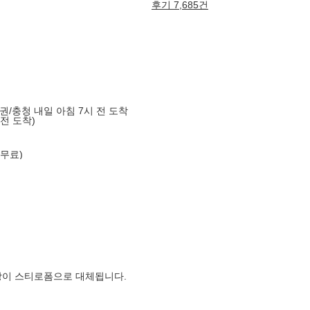
후기 7,685건
도권/충청 내일 아침 7시 전 도착
 전 도착)
 무료)
장이 스티로폼으로 대체됩니다.