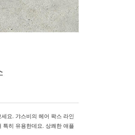
스
보세요. 갸스비의 헤어 왁스 라인
때 특히 유용한데요. 상쾌한 애플