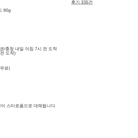
후기 335건
 80g
도권/충청 내일 아침 7시 전 도착
 전 도착)
 무료)
장이 스티로폼으로 대체됩니다.