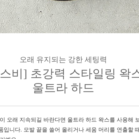
오래 유지되는 강한 세팅력
갸스비] 초강력 스타일링 왁
울트라 하드
링이 오래 지속되길 바란다면 울트라 하드 왁스를 사용해 
품입니다. 모발 끝을 쓸어 올리거나 세움 머리를 연출할 