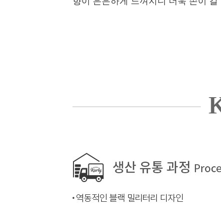
향이 은은하게 느껴지니 더욱 손이 갈
K