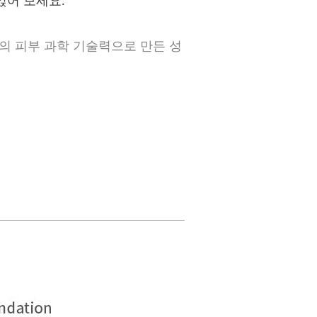
얹어 보세요.
의 피부 과학 기술력으로 만든 성