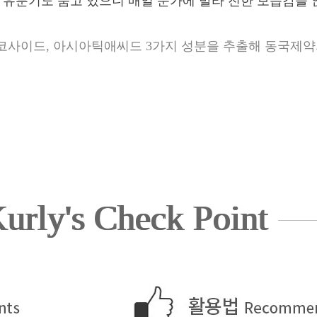
 유분기도 품고 있으니 매일 눈가에 발라 진한 보습감을 
사이드, 아시아틱애씨드 3가지 성분을 추출해 동국제약
urly's Check Point