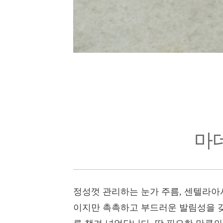
마
정성껏 관리하는 눈가 주름, 센텔라아
이지만 촉촉하고 부드러운 발림성을 갖