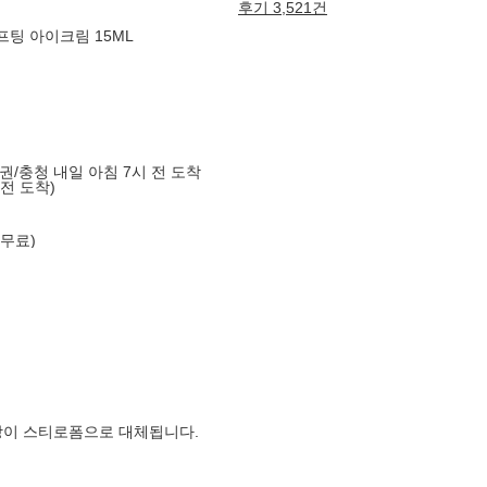
후기 3,521건
프팅 아이크림 15ML
도권/충청 내일 아침 7시 전 도착
 전 도착)
 무료)
장이 스티로폼으로 대체됩니다.