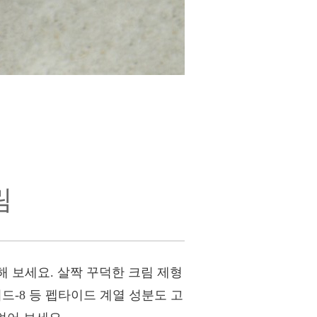
림
 보세요. 살짝 꾸덕한 크림 제형
-8 등 펩타이드 계열 성분도 고